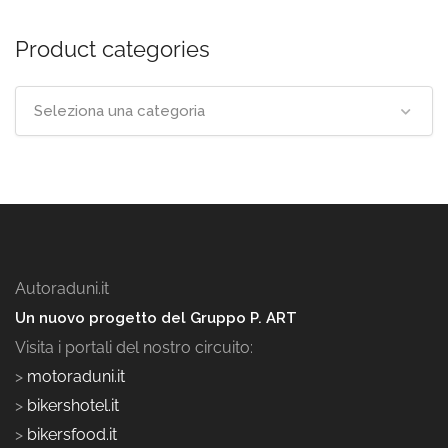
Product categories
Seleziona una categoria
Autoraduni.it
Un nuovo progetto del Gruppo P. ART
Visita i portali del nostro circuito:
>
motoraduni.it
>
bikershotel.it
>
bikersfood.it