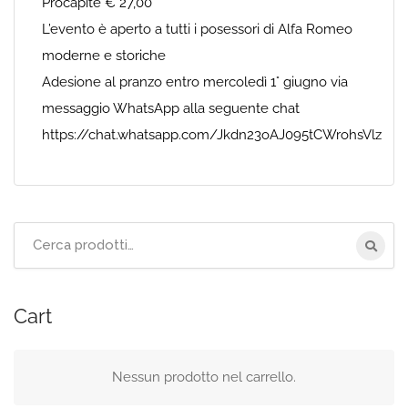
Procapite € 27,00
L’evento è aperto a tutti i posessori di Alfa Romeo
moderne e storiche
Adesione al pranzo entro mercoledì 1° giugno via
messaggio WhatsApp alla seguente chat
https://chat.whatsapp.com/Jkdn23oAJ095tCWrohsVlz
Cerca
per:
Cart
Nessun prodotto nel carrello.