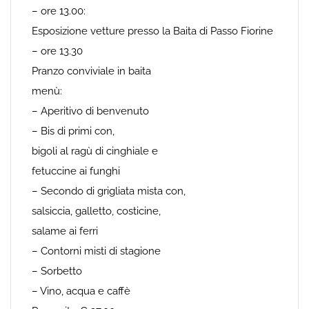
– ore 13.00:
Esposizione vetture presso la Baita di Passo Fiorine
– ore 13.30
Pranzo conviviale in baita
menù:
– Aperitivo di benvenuto
– Bis di primi con,
bigoli al ragù di cinghiale e
fetuccine ai funghi
– Secondo di grigliata mista con,
salsiccia, galletto, costicine,
salame ai ferri
– Contorni misti di stagione
– Sorbetto
– Vino, acqua e caffè