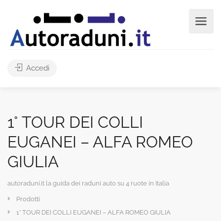
Accedi
1° TOUR DEI COLLI
EUGANEI – ALFA ROMEO
GIULIA
autoraduni.it la guida dei raduni auto su 4 ruote in Italia
Prodotti
1° TOUR DEI COLLI EUGANEI – ALFA ROMEO GIULIA