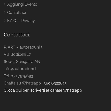
Aggiungi Evento
Contattaci
F.A.Q. – Privacy
Contattaci:
P. ART – autoraduni.it
Via Botticelli 17
60019 Senigallia AN
info@autoraduni.it
Tel. 071.7915693
Chatta su Whatsapp :
380.6322845
Clicca qui per iscriverti al canale Whatsapp