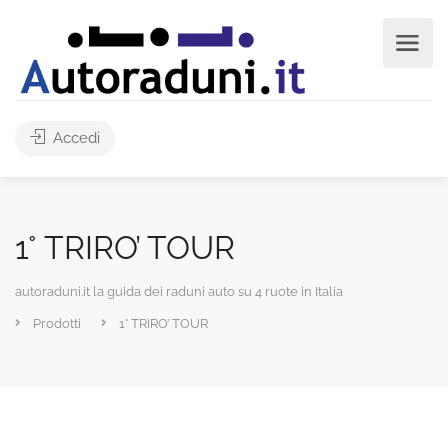
Accedi
1° TRIRO’ TOUR
autoraduni.it la guida dei raduni auto su 4 ruote in Italia
Prodotti
1° TRIRO’ TOUR