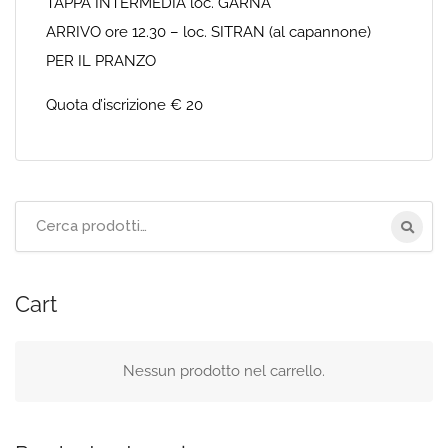
TAPPA INTERMEDIA loc. GARNA
ARRIVO ore 12.30 – loc. SITRAN (al capannone)
PER IL PRANZO
Quota d’iscrizione € 20
Cerca
per:
Cart
Nessun prodotto nel carrello.