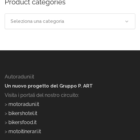
Product categories
Seleziona una categoria
Autoraduni.it
Un nuovo progetto del Gruppo P. ART
Visita i portali del nostro circuito:
>
motoraduni.it
>
bikershotel.it
>
bikersfood.it
>
motoitinerari.it