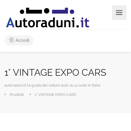
Accedi
1° VINTAGE EXPO CARS
autoraduni.it la guida dei raduni auto su 4 ruote in Italia
Prodotti
1° VINTAGE EXPO CARS