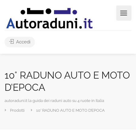
Accedi
10° RADUNO AUTO E MOTO
D’EPOCA
autoraduni.it la guida dei raduni auto su 4 ruote in Italia
Prodotti
10° RADUNO AUTO E MOTO D’EPOCA