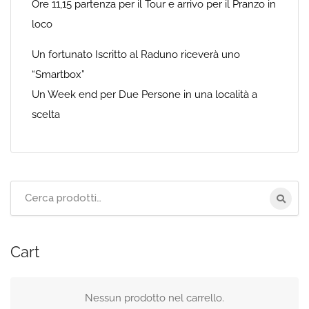
Ore 11,15 partenza per il Tour e arrivo per il Pranzo in
loco
Un fortunato Iscritto al Raduno riceverà uno
“Smartbox”
Un Week end per Due Persone in una località a
scelta
Cerca
per:
Cart
Nessun prodotto nel carrello.