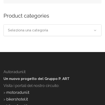
Product categories
Seleziona una categoria
Autoraduni.it
Un nuovo progetto del Gruppo P. ART
Visita i portali del nostro circuito:
>
motoraduni.it
>
bikershotel.it