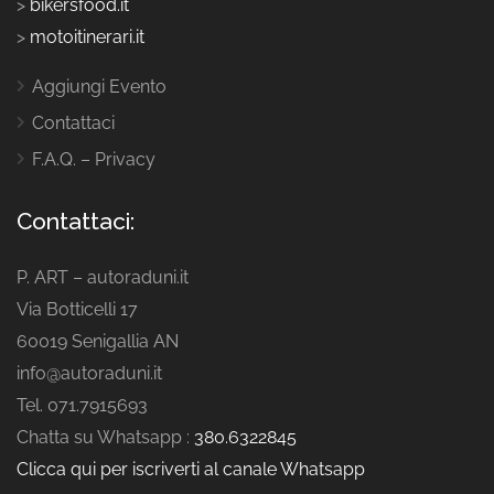
>
bikersfood.it
>
motoitinerari.it
Aggiungi Evento
Contattaci
F.A.Q. – Privacy
Contattaci:
P. ART – autoraduni.it
Via Botticelli 17
60019 Senigallia AN
info@autoraduni.it
Tel. 071.7915693
Chatta su Whatsapp :
380.6322845
Clicca qui per iscriverti al canale Whatsapp