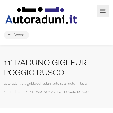
Accedi
11° RADUNO GIGLEUR
POGGIO RUSCO
autoraduni.it la guida dei raduni auto su 4 ruote in Italia
Prodotti
11° RADUNO GIGLEUR POGGIO RUSCO