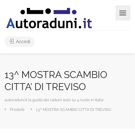
Accedi
13^ MOSTRA SCAMBIO
CITTA’ DI TREVISO
autoraduni.it la guida dei raduni auto su 4 ruote in Italia
Prodotti
13^ MOSTRA SCAMBIO CITTA’ DI TREVISO