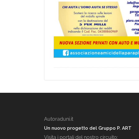
Autoraduni.it
Un nuovo progetto del Gruppo P. ART
Visita i portali del nostro circuito: