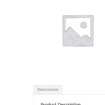
Descrizione
Product Description