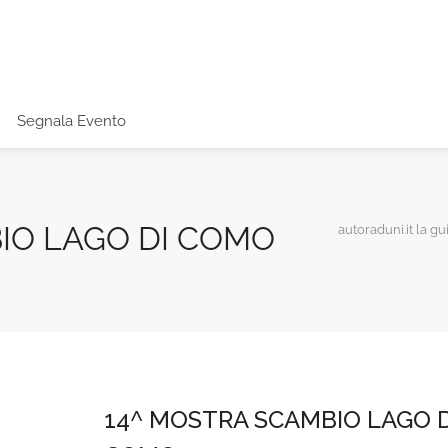
Segnala Evento
IO LAGO DI COMO
autoraduni.it la gu
14^ MOSTRA SCAMBIO LAGO D