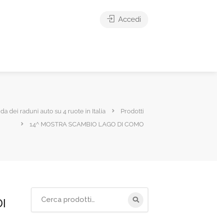
Accedi
ida dei raduni auto su 4 ruote in Italia
Prodotti
14^ MOSTRA SCAMBIO LAGO DI COMO
Cerca
I
per: