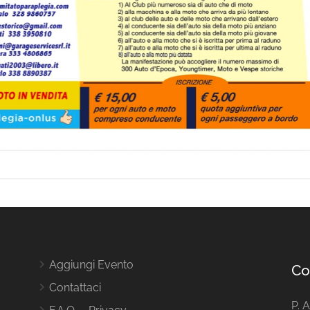
Aggiungi Evento
Co
Contattaci
P. 