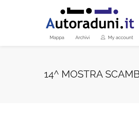
Mappa
Archivi
My account
14^ MOSTRA SCAMB