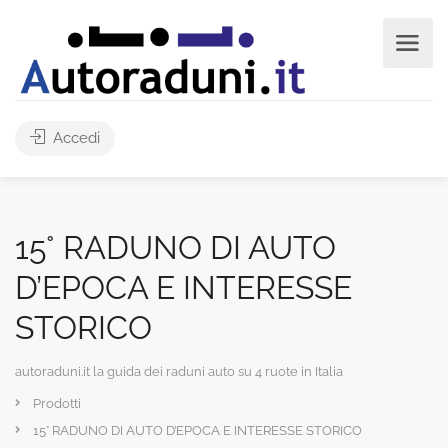
Accedi
15° RADUNO DI AUTO
D’EPOCA E INTERESSE
STORICO
autoraduni.it la guida dei raduni auto su 4 ruote in Italia
Prodotti
15° RADUNO DI AUTO D’EPOCA E INTERESSE STORICO