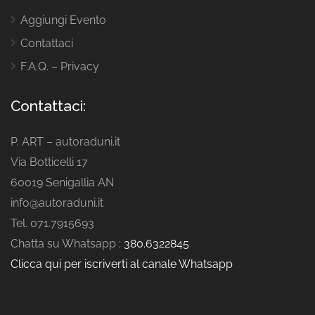
Aggiungi Evento
Contattaci
F.A.Q. – Privacy
Contattaci:
P. ART – autoraduni.it
Via Botticelli 17
60019 Senigallia AN
info@autoraduni.it
Tel. 071.7915693
Chatta su Whatsapp :
380.6322845
Clicca qui per iscriverti al canale Whatsapp