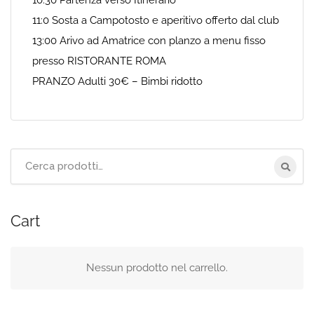
10:30 Partenza verso Itinerario
11:0 Sosta a Campotosto e aperitivo offerto dal club
13:00 Arivo ad Amatrice con planzo a menu fisso
presso RISTORANTE ROMA
PRANZO Adulti 30€ – Bimbi ridotto
Cerca
per:
Cart
Nessun prodotto nel carrello.