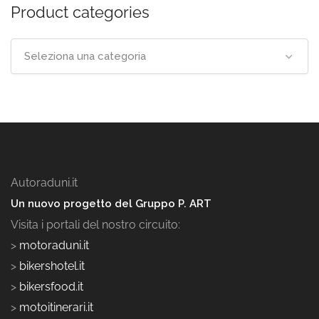
Product categories
Seleziona una categoria
Autoraduni.it
Un nuovo progetto del Gruppo P. ART
Visita i portali del nostro circuito:
>
motoraduni.it
>
bikershotel.it
>
bikersfood.it
>
motoitinerari.it