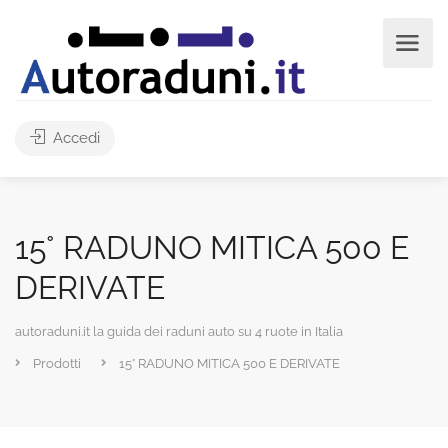
Accedi
15° RADUNO MITICA 500 E
DERIVATE
autoraduni.it la guida dei raduni auto su 4 ruote in Italia
Prodotti
15° RADUNO MITICA 500 E DERIVATE