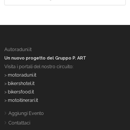
Autoraduni.it
Un nuovo progetto del Gruppo P. ART
Visita i portali del nostro circuito:
>
motoraduni.it
>
bikershotel.it
>
bikersfood.it
>
motoitinerari.it
Aggiungi Evento
Contattaci