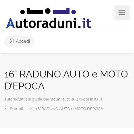
Accedi
16° RADUNO AUTO e MOTO
D’EPOCA
autoraduni.it la guida dei raduni auto su 4 ruote in Italia
Prodotti
16° RADUNO AUTO e MOTO D’EPOCA