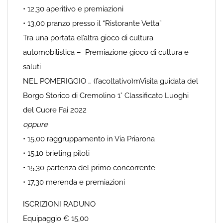
• 12,30 aperitivo e premiazioni
• 13,00 pranzo presso il “Ristorante Vetta”
Tra una portata el’altra gioco di cultura
automobilistica – Premiazione gioco di cultura e
saluti
NEL POMERIGGIO … (facoltativo)mVisita guidata del
Borgo Storico di Cremolino 1° Classificato Luoghi
del Cuore Fai 2022
oppure
• 15,00 raggruppamento in Via Priarona
• 15,10 brieting piloti
• 15,30 partenza del primo concorrente
• 17,30 merenda e premiazioni
ISCRIZIONI RADUNO
Equipaggio € 15,00