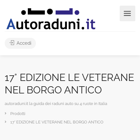
Accedi
17° EDIZIONE LE VETERANE
NEL BORGO ANTICO
autoraduni.it la guida dei raduni auto su 4 ruote in Italia
Prodotti
17° EDIZIONE LE VETERANE NEL BORGO ANTICO