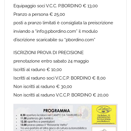
Equipaggio soci V.C.C. P.BORDINO € 13,00
Pranzo a persona € 25,00
posti a pranzo limitati è consigliata la preiscrizione
inviando a “info@pbordino.com” il modulo
d’iscrizione scaricabile su “pbordino.com”
ISCRIZIONI PROVA DI PRECISIONE
prenotazione entro sabato 24 maggio
Iscritti al raduno € 10,00
Iscritti al raduno soci V.C.C.P. BORDINO € 8,00
Non iscritti al raduno € 30,00
Non iscritti al raduno V.C.C.P. BORDINO € 20,00