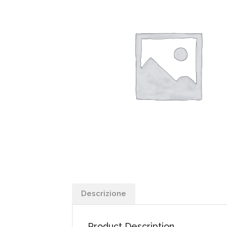
Descrizione
Product Description