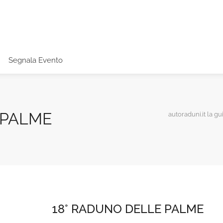
Segnala Evento
 PALME
autoraduni.it la gu
18° RADUNO DELLE PALME