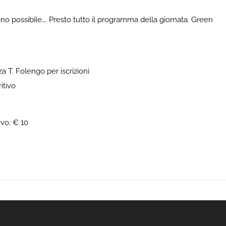
no possibile…. Presto tutto il programma della giornata. Green
a T. Folengo per iscrizioni
itivo
ivo: € 10