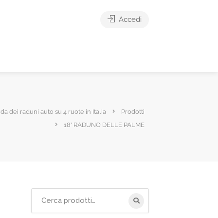
Accedi
ida dei raduni auto su 4 ruote in Italia
Prodotti
18° RADUNO DELLE PALME
Cerca
per: