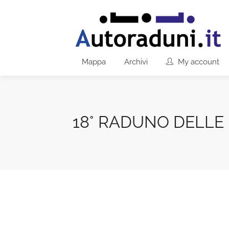
Mappa
Archivi
My account
18° RADUNO DELLE