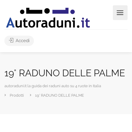
Accedi
19° RADUNO DELLE PALME
autoraduni.it la guida dei raduni auto su 4 ruote in Italia
Prodotti
19° RADUNO DELLE PALME