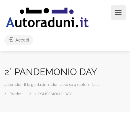
Accedi
2° PANDEMONIO DAY
autoraduni.it la guida dei raduni auto su 4 ruote in Italia
Prodotti
2° PANDEMONIO DAY