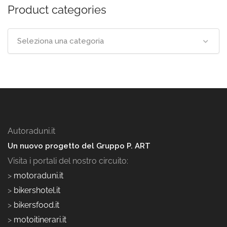
Product categories
Seleziona una categoria
Autoraduni.it
Un nuovo progetto del Gruppo P. ART
Visita i portali del nostro circuito:
>
motoraduni.it
>
bikershotel.it
>
bikersfood.it
>
motoitinerari.it