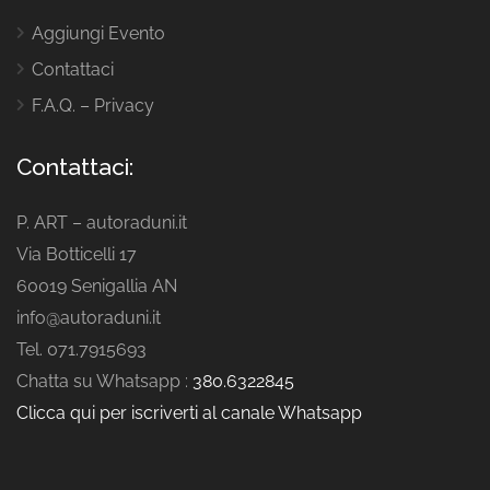
Aggiungi Evento
Contattaci
F.A.Q. – Privacy
Contattaci:
P. ART – autoraduni.it
Via Botticelli 17
60019 Senigallia AN
info@autoraduni.it
Tel. 071.7915693
Chatta su Whatsapp :
380.6322845
Clicca qui per iscriverti al canale Whatsapp