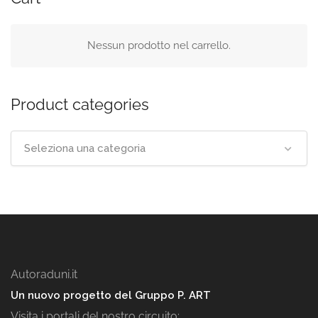
Nessun prodotto nel carrello.
Product categories
Seleziona una categoria
Autoraduni.it
Un nuovo progetto del Gruppo P. ART
Visita i portali del nostro circuito: