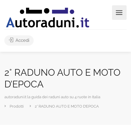
Accedi
2° RADUNO AUTO E MOTO
D’EPOCA
autoraduni.it la guida dei raduni auto su 4 ruote in Italia
Prodotti
2° RADUNO AUTO E MOTO D’EPOCA