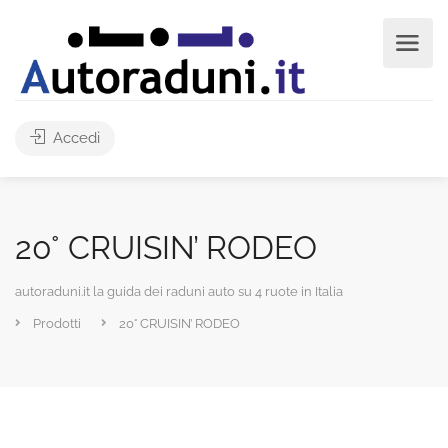
Accedi
20° CRUISIN’ RODEO
autoraduni.it la guida dei raduni auto su 4 ruote in Italia
Prodotti
20° CRUISIN’ RODEO