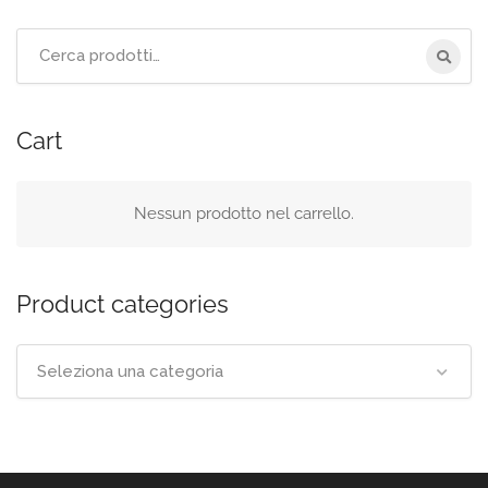
Cerca
per:
Cart
Nessun prodotto nel carrello.
Product categories
Seleziona una categoria