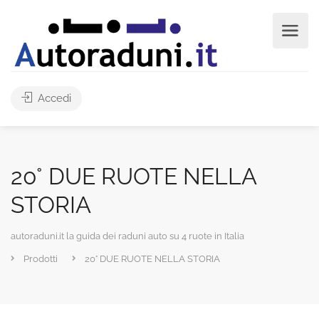
Accedi
20° DUE RUOTE NELLA
STORIA
autoraduni.it la guida dei raduni auto su 4 ruote in Italia
Prodotti
20° DUE RUOTE NELLA STORIA