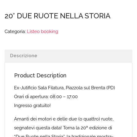
20° DUE RUOTE NELLA STORIA
Categoria:
Listeo booking
Descrizione
Product Description
Ex-Jutificio Sala Filatura, Piazzola sul Brenta (PD)
Orari di apertura: 08:00 – 17:00
Ingresso gratuito!
Amanti dei motori e delle due (o quattro) ruote,
segnatevi questa data! Torna la 20ª edizione di
“Due Ruote nella Storia”, la tradizionale mostra-