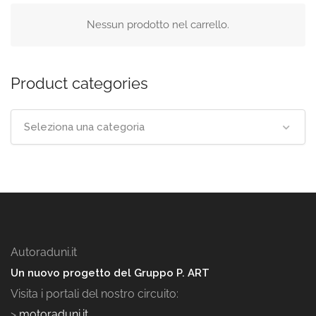
Nessun prodotto nel carrello.
Product categories
Seleziona una categoria
Autoraduni.it
Un nuovo progetto del Gruppo P. ART
Visita i portali del nostro circuito:
>
motoraduni.it