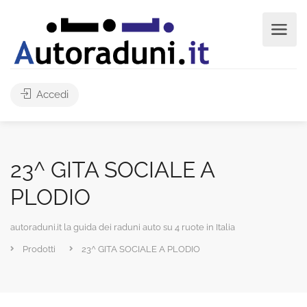
Accedi
23^ GITA SOCIALE A
PLODIO
autoraduni.it la guida dei raduni auto su 4 ruote in Italia
Prodotti
23^ GITA SOCIALE A PLODIO