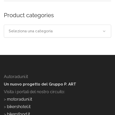
Product categories
Seleziona una categoria
Autoraduni.it
Un nuovo progetto del Gruppo P. ART
Visita i portali del nostro circuito:
>
motoraduni.it
>
bikershotel.it
>
bikersfood.it