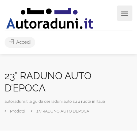
Accedi
23° RADUNO AUTO
D’EPOCA
autoraduni.it la guida dei raduni auto su 4 ruote in Italia
Prodotti
23° RADUNO AUTO D’EPOCA