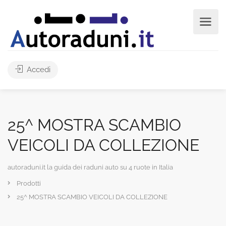
Accedi
25^ MOSTRA SCAMBIO
VEICOLI DA COLLEZIONE
autoraduni.it la guida dei raduni auto su 4 ruote in Italia
Prodotti
25^ MOSTRA SCAMBIO VEICOLI DA COLLEZIONE