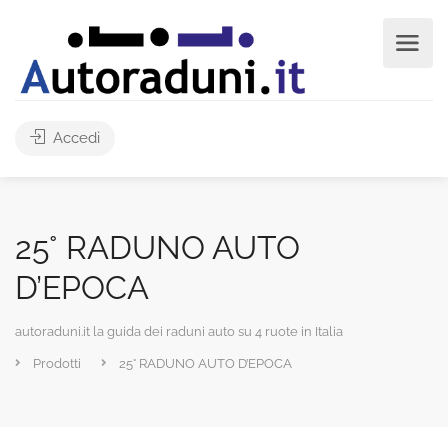
Accedi
25° RADUNO AUTO
D’EPOCA
autoraduni.it la guida dei raduni auto su 4 ruote in Italia
Prodotti
25° RADUNO AUTO D’EPOCA