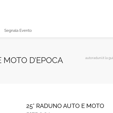
Segnala Evento
E MOTO D’EPOCA
autoraduni.it la gu
25° RADUNO AUTO E MOTO