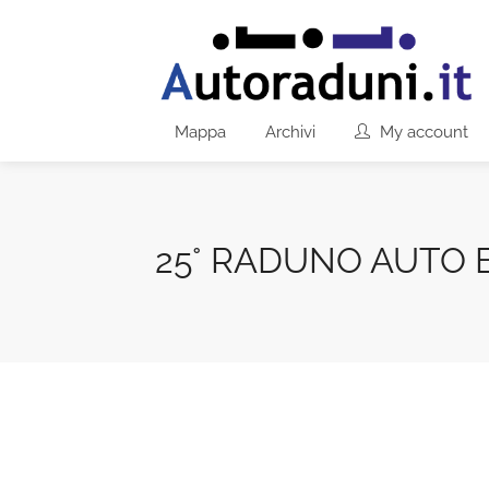
Mappa
Archivi
My account
25° RADUNO AUTO 