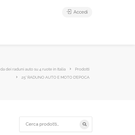
Accedi
ida dei raduni auto su 4 ruote in Italia
Prodotti
25° RADUNO AUTO E MOTO D’EPOCA
Cerca
per: