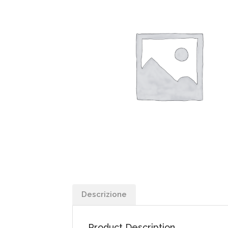
Descrizione
Product Description