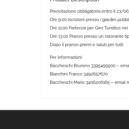
Prenotazione obbligatoria entro il 23/0
Ore 9:00 Iscrizioni presso i giardini pubbl
Ore 11:00 Partenza per Giro Turistico nei 
Ore 13:00 Pranzo presso un ristorante ti
Dopo il pranzo premi e saluti per tutti
Per informazioni:
Baccheschi Brunero 3395495900 – ema
Bianchini Franco 3492657670
Baccheschi Mario 3406206165 – email 