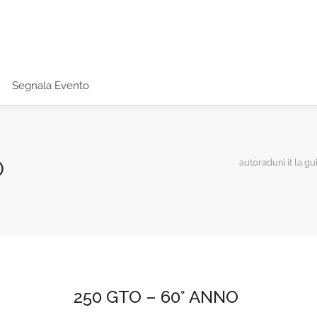
Segnala Evento
O
autoraduni.it la gu
250 GTO – 60° ANNO