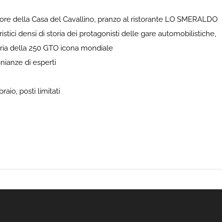
atore della Casa del Cavallino, pranzo al ristorante LO SMERALDO
stici densi di storia dei protagonisti delle gare automobilistiche,
toria della 250 GTO icona mondiale
nianze di esperti
aio, posti limitati