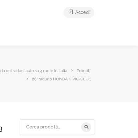
Accedi
ida dei raduni auto su 4 ruote in Italia
Prodotti
26° raduno HONDA CIVIC-CLUB
Cerca
B
per: