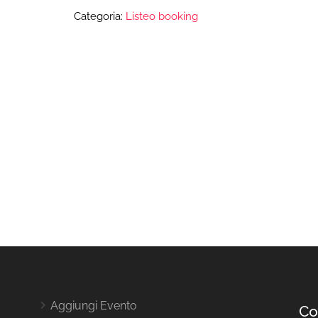
Categoria:
Listeo booking
Aggiungi Evento
Co