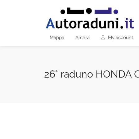
Mappa
Archivi
My account
26° raduno HONDA 