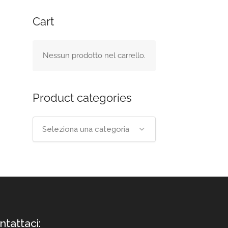
Cart
Nessun prodotto nel carrello.
Product categories
Seleziona una categoria
ntattaci: