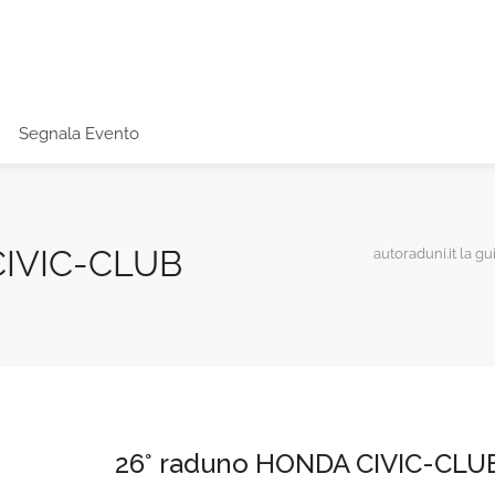
Segnala Evento
CIVIC-CLUB
autoraduni.it la gu
26° raduno HONDA CIVIC-CLU