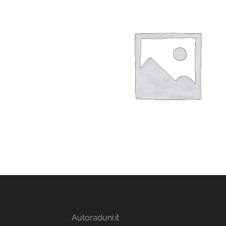
Autoraduni.it