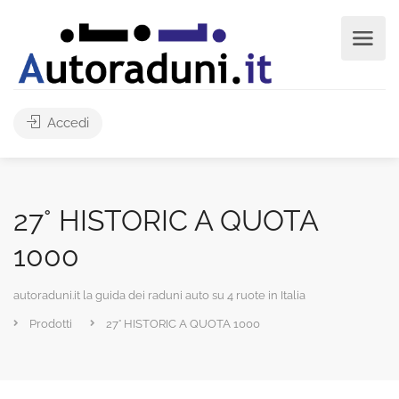
Accedi
27° HISTORIC A QUOTA
1000
autoraduni.it la guida dei raduni auto su 4 ruote in Italia
Prodotti
27° HISTORIC A QUOTA 1000