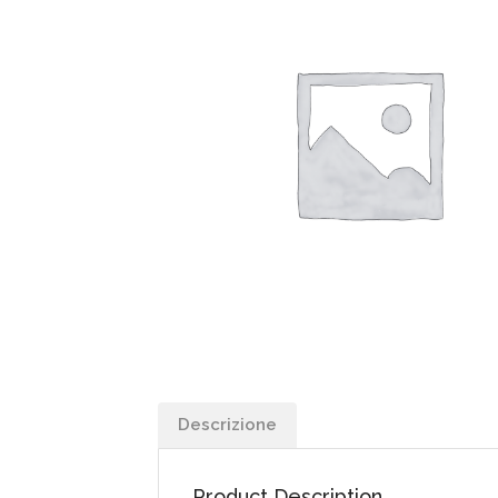
Descrizione
Product Description