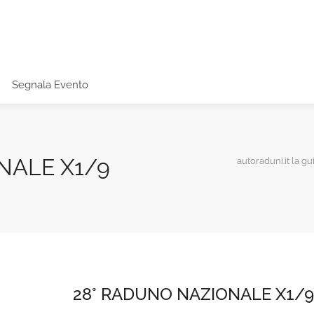
Segnala Evento
NALE X1/9
autoraduni.it la gu
28° RADUNO NAZIONALE X1/9