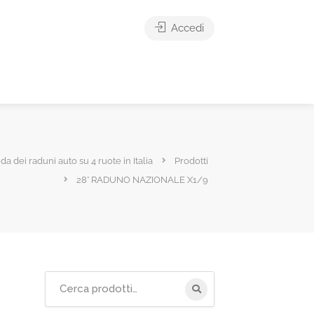
Accedi
ida dei raduni auto su 4 ruote in Italia
Prodotti
28° RADUNO NAZIONALE X1/9
Cerca
per: