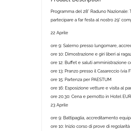
Programma del 28° Raduno Nazionale: Tutt
partecipare a far festa al nostro 29° co
22 Aprile
ore 9: Salerno presso lungomare, accre
ore 10: Dimostrazione e giri liberi ai rag
ore 12: Buffet e saluti amministrazione
ore 13: Pranzo presso il Casareccio (vi
ore 15: Partenza per PAESTUM
ore 16: Esposizione vetture e visita al p
ore 20.30: Cena e pernotto in Hotel E
23 Aprile
ore 9: Battipaglia, accreditamento equi
ore 10: Inizio corso di prove di regolarità