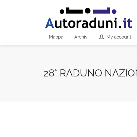
Mappa
Archivi
My account
28° RADUNO NAZIO