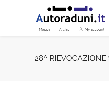
Mappa
Archivi
My account
28^ RIEVOCAZIONE