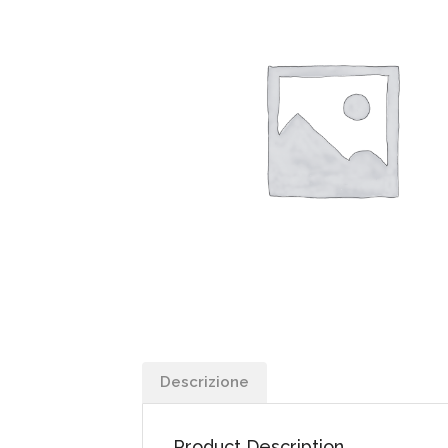
Descrizione
Product Description