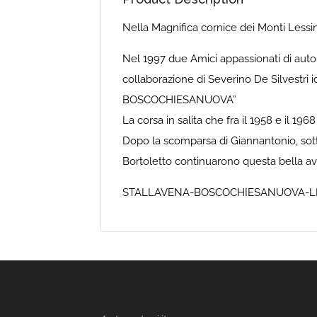
Nella Magnifica cornice dei Monti Lessi
Nel 1997 due Amici appassionati di auto
collaborazione di Severino De Silvestri
BOSCOCHIESANUOVA”
La corsa in salita che fra il 1958 e il 19
Dopo la scomparsa di Giannantonio, sotto
Bortoletto continuarono questa bella av
STALLAVENA-BOSCOCHIESANUOVA-L