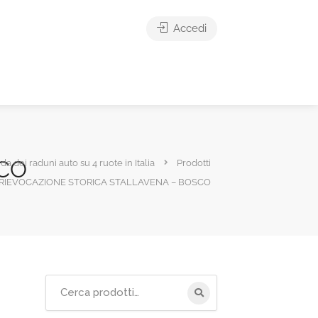
Accedi
SCO
ida dei raduni auto su 4 ruote in Italia
Prodotti
 RIEVOCAZIONE STORICA STALLAVENA – BOSCO
Cerca
per: