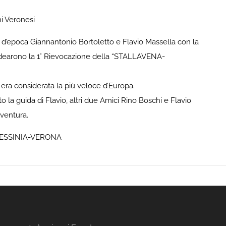
ni Veronesi
 d’epoca Giannantonio Bortoletto e Flavio Massella con la
 idearono la 1° Rievocazione della “STALLAVENA-
68 era considerata la più veloce d’Europa.
 la guida di Flavio, altri due Amici Rino Boschi e Flavio
ventura.
ESSINIA-VERONA