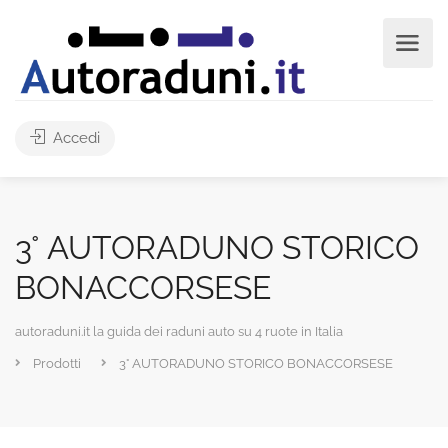
Accedi
3° AUTORADUNO STORICO
BONACCORSESE
autoraduni.it la guida dei raduni auto su 4 ruote in Italia
Prodotti
3° AUTORADUNO STORICO BONACCORSESE