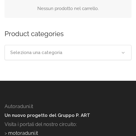
Nessun prodotto nel carrello.
Product categories
Seleziona una categoria
Autoraduni.it
Un nuovo progetto del Gruppo P. ART
Visita i portali del nostro circuito:
>
motoraduni.it