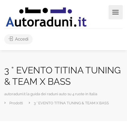
Accedi
3 ° EVENTO TITINA TUNING
& TEAM X BASS
autoraduni.it la guida dei raduni auto su 4 ruote in Italia
Prodotti
3 ° EVENTO TITINA TUNING & TEAM X BASS