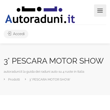
Accedi
3° PESCARA MOTOR SHOW
autoraduni.it la guida dei raduni auto su 4 ruote in Italia
Prodotti
3° PESCARA MOTOR SHOW