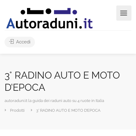
Accedi
3° RADINO AUTO E MOTO
D’EPOCA
autoraduni.it la guida dei raduni auto su 4 ruote in Italia
Prodotti
3° RADINO AUTO E MOTO D’EPOCA