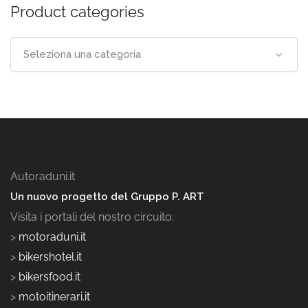
Product categories
Seleziona una categoria
Autoraduni.it
Un nuovo progetto del Gruppo P. ART
Visita i portali del nostro circuito:
>
motoraduni.it
>
bikershotel.it
>
bikersfood.it
>
motoitinerari.it