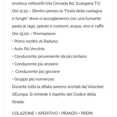
enoteca vettoretti (Via Crevada 8d, Susegana TV)
Ore 11:30 – Rientro presso la “Festa della castagna
e funghi” dove ci accoglieranno con una fumante
pasta al ragù, spiedo e contorni, acqua, vino e caffè.
Ore 15:00 – Premiazione:
• Primo Iscritto Al Raduno
• Auto Più Vecchia
• Conducente proveniente da più lontano
• Conducente più anziano
• Conducente più giovane
• Gruppo più numeroso
Durante tutta la sfilata saremo scortati dai Volontari
d’Europa. Si richiede il rispetto del Codice della
Strada.
COLAZIONE + APERITIVO + PRANZO + PREMI