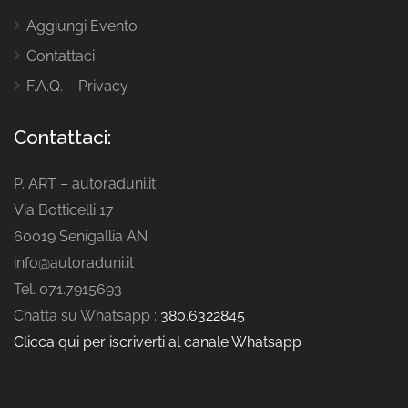
Aggiungi Evento
Contattaci
F.A.Q. – Privacy
Contattaci:
P. ART – autoraduni.it
Via Botticelli 17
60019 Senigallia AN
info@autoraduni.it
Tel. 071.7915693
Chatta su Whatsapp :
380.6322845
Clicca qui per iscriverti al canale Whatsapp