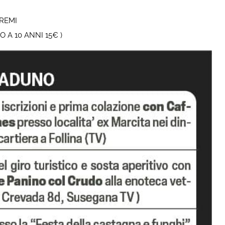
PREMI
 A 10 ANNI 15€ )