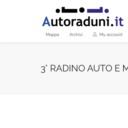
Mappa
Archivi
My account
3° RADINO AUTO E 