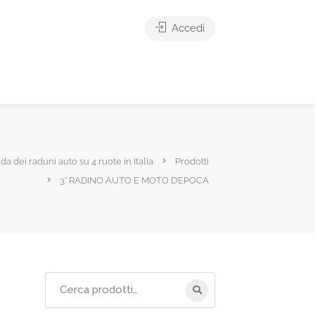
Accedi
ida dei raduni auto su 4 ruote in Italia
Prodotti
3° RADINO AUTO E MOTO D’EPOCA
Cerca
per: