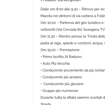
Dalle ore 8:00 alle 9:30 – Ritrovo per is
Marcita nei dintorni di via cartiera a Folli
Ore 10:00 – Partenza del giro turistico 
vettoretti (Via Crevada 8d, Susegana TV
Ore 11:30 – Rientro presso la “Festa de
pasta al ragù, spiedo e contorni, acqua, 
Ore 15:00 – Premiazione:
• Primo Iscritto Al Raduno
• Auto Più Vecchia
• Conducente proveniente da più lonta
• Conducente più anziano
• Conducente più giovane
• Gruppo più numeroso
Durante tutta la sfilata saremo scortati d
Strada.