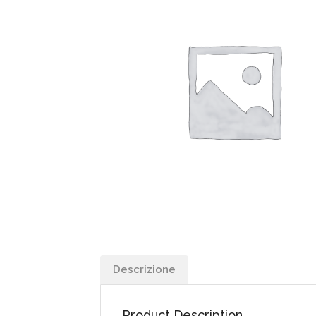
Descrizione
Product Description