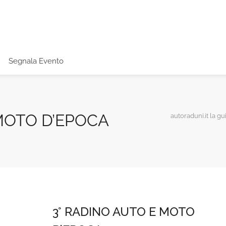
Segnala Evento
MOTO D’EPOCA
autoraduni.it la gu
3° RADINO AUTO E MOTO