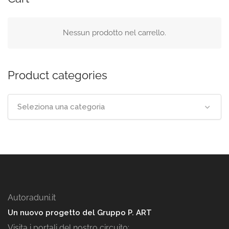
Nessun prodotto nel carrello.
Product categories
Seleziona una categoria
Autoraduni.it
Un nuovo progetto del Gruppo P. ART
Visita i portali del nostro circuito: