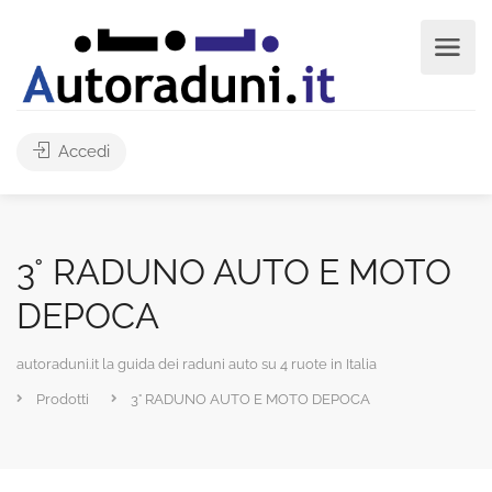
Accedi
3° RADUNO AUTO E MOTO
DEPOCA
autoraduni.it la guida dei raduni auto su 4 ruote in Italia
Prodotti
3° RADUNO AUTO E MOTO DEPOCA