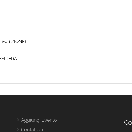
 ISCRIZIONE)
DESIDERA
Aggiungi Evento
Co
Contattaci