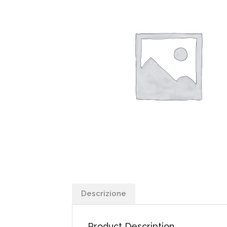
Descrizione
Product Description