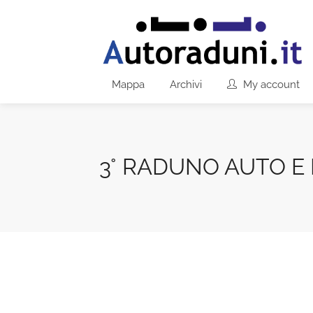
Mappa
Archivi
My account
3° RADUNO AUTO E