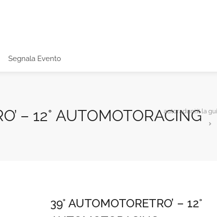
Segnala Evento
O’ – 12° AUTOMOTORACING
autoraduni.it la gu
39° AUTOMOTORETRO’ – 12°