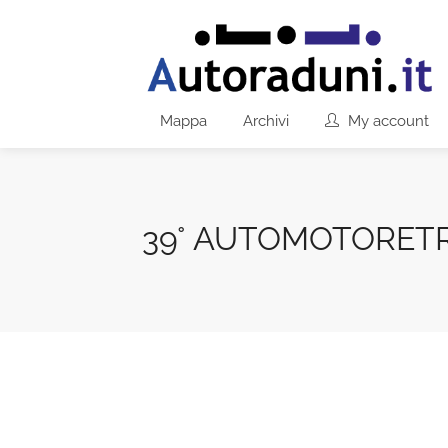
Mappa
Archivi
My account
39° AUTOMOTORETR