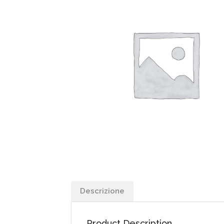
Descrizione
Product Description