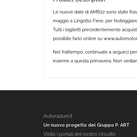
Le nuove date di AMR22 sono state fissat
maggio a Lingotto Fiere, per festeggiar
Tutti i biglietti precedentemente acquist
possibile farlo online su www.automotoret
Nel frattempo, continuate a seguirci per 
insieme a questa primavera. Non vediamo 
Autoraduni.it
Un nuovo progetto del Gruppo P. ART
Visita i portali del nostro circuito: