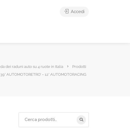
Accedi
ida dei raduni auto su 4 ruote in Italia
Prodotti
39° AUTOMOTORETRO’ – 12° AUTOMOTORACING
Cerca
per: