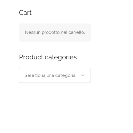
Cart
Nessun prodotto nel carrello.
Product categories
Seleziona una categoria