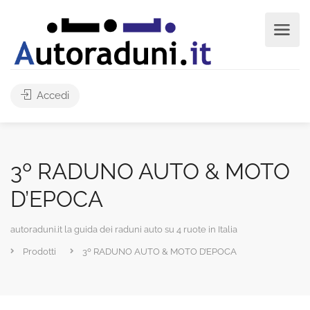
Accedi
3º RADUNO AUTO & MOTO
D’EPOCA
autoraduni.it la guida dei raduni auto su 4 ruote in Italia
Prodotti
3º RADUNO AUTO & MOTO D’EPOCA