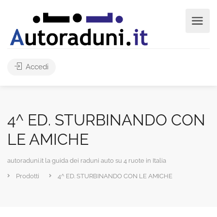
Accedi
4^ ED. STURBINANDO CON
LE AMICHE
autoraduni.it la guida dei raduni auto su 4 ruote in Italia
Prodotti
4^ ED. STURBINANDO CON LE AMICHE