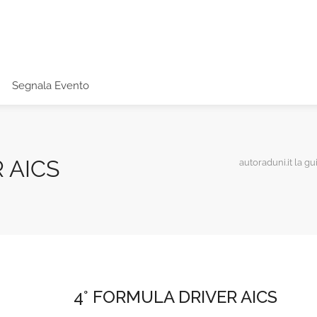
Segnala Evento
 AICS
autoraduni.it la gu
4° FORMULA DRIVER AICS