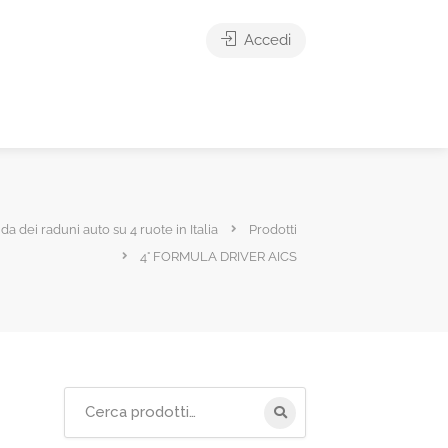
Accedi
ida dei raduni auto su 4 ruote in Italia
Prodotti
4° FORMULA DRIVER AICS
Cerca
per: