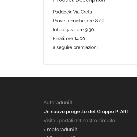
Paddock: Via Creta
Prove tecniche, ore 8:00
Intzio gara: ore 9:30
Finali: ore 14:00
a seguire premiazioni
Autoraduni.it
Un nuovo progetto del Gruppo P. ART
Visita i portali del nostro circuito:
>
motoraduni.it