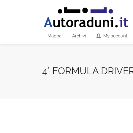
Mappa
Archivi
My account
4° FORMULA DRIVER