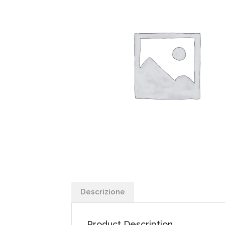
Descrizione
Product Description