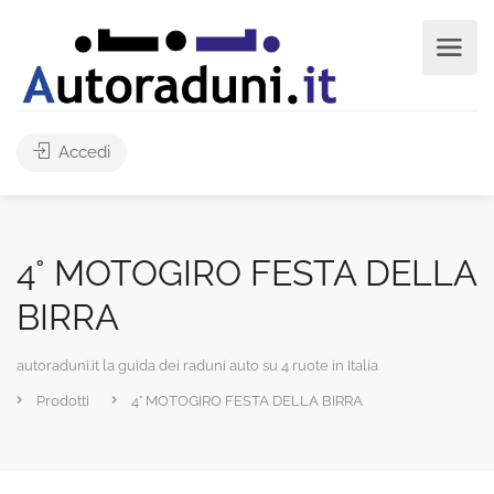
Accedi
4° MOTOGIRO FESTA DELLA
BIRRA
autoraduni.it la guida dei raduni auto su 4 ruote in Italia
Prodotti
4° MOTOGIRO FESTA DELLA BIRRA