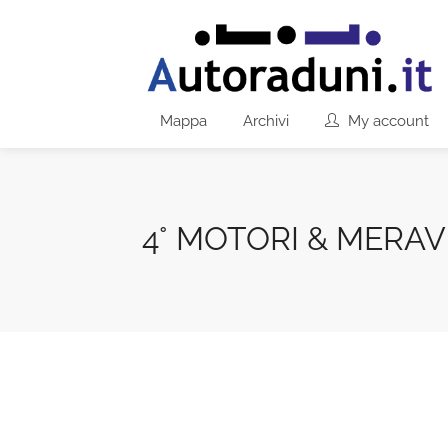
Mappa
Archivi
My account
4° MOTORI & MERAV