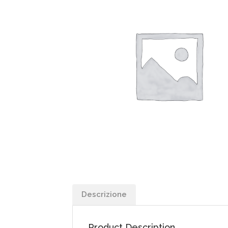
Descrizione
Product Description