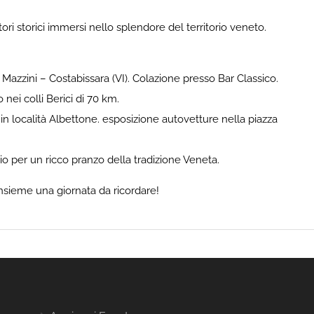
ri storici immersi nello splendore del territorio veneto.
 Mazzini – Costabissara (VI). Colazione presso Bar Classico.
nei colli Berici di 70 km.
 in località Albettone. esposizione autovetture nella piazza
o per un ricco pranzo della tradizione Veneta.
nsieme una giornata da ricordare!