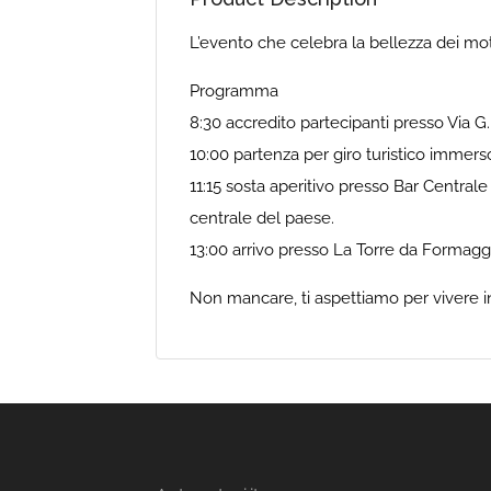
L’evento che celebra la bellezza dei moto
Programma
8:30 accredito partecipanti presso Via G.
10:00 partenza per giro turistico immerso 
11:15 sosta aperitivo presso Bar Centrale
centrale del paese.
13:00 arrivo presso La Torre da Formaggi
Non mancare, ti aspettiamo per vivere i