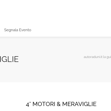
Segnala Evento
IGLIE
autoraduni.it la gu
4° MOTORI & MERAVIGLIE