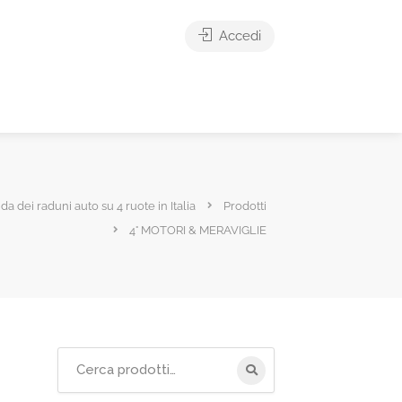
Accedi
ida dei raduni auto su 4 ruote in Italia
Prodotti
4° MOTORI & MERAVIGLIE
Cerca
per: