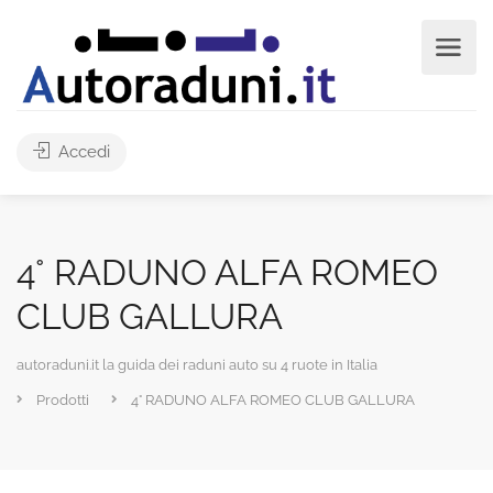
Accedi
4° RADUNO ALFA ROMEO
CLUB GALLURA
autoraduni.it la guida dei raduni auto su 4 ruote in Italia
Prodotti
4° RADUNO ALFA ROMEO CLUB GALLURA