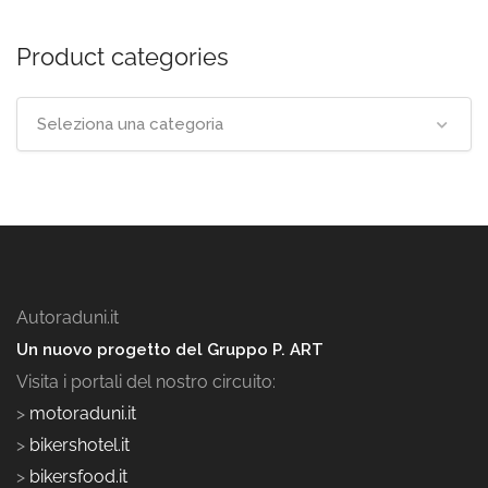
Product categories
Seleziona una categoria
Autoraduni.it
Un nuovo progetto del Gruppo P. ART
Visita i portali del nostro circuito:
>
motoraduni.it
>
bikershotel.it
>
bikersfood.it