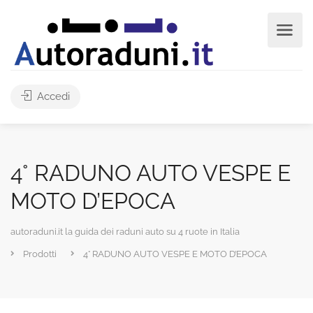
Accedi
4° RADUNO AUTO VESPE E
MOTO D’EPOCA
autoraduni.it la guida dei raduni auto su 4 ruote in Italia
Prodotti
4° RADUNO AUTO VESPE E MOTO D’EPOCA