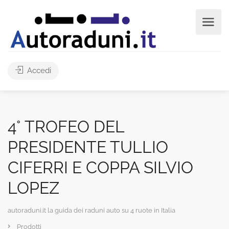
Accedi
4° TROFEO DEL
PRESIDENTE TULLIO
CIFERRI E COPPA SILVIO
LOPEZ
autoraduni.it la guida dei raduni auto su 4 ruote in Italia
Prodotti