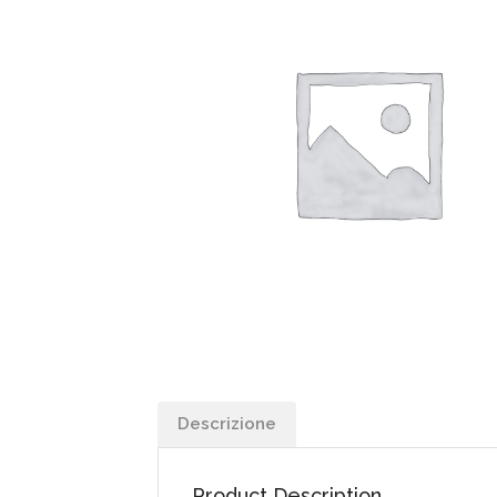
Descrizione
Product Description