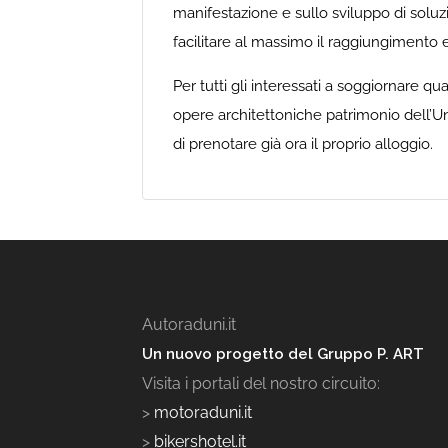
manifestazione e sullo sviluppo di soluzio
facilitare al massimo il raggiungimento e
Per tutti gli interessati a soggiornare qua
opere architettoniche patrimonio dell’Un
di prenotare già ora il proprio alloggio.
Autoraduni.it
Un nuovo progetto del Gruppo P. ART
Visita i portali del nostro circuito:
>
motoraduni.it
>
bikershotel.it