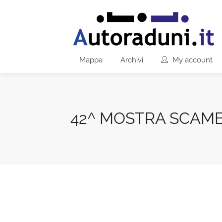
Mappa
Archivi
My account
42^ MOSTRA SCAMBI