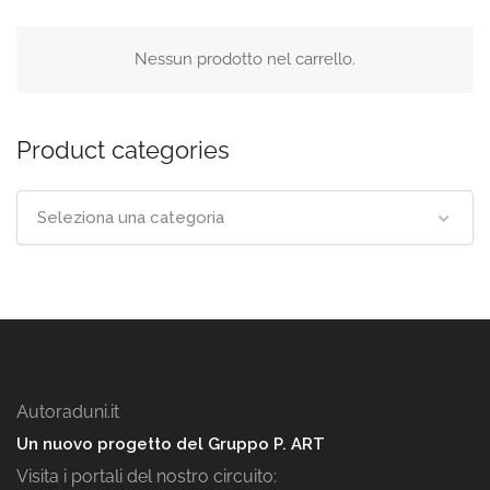
Nessun prodotto nel carrello.
Product categories
Seleziona una categoria
Autoraduni.it
Un nuovo progetto del Gruppo P. ART
Visita i portali del nostro circuito: