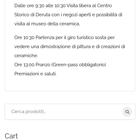
Dalle ore 9:30 alle 10:30 Visita libera al Centro
Storico di Deruta con i negozi aperti e possibilità di
visita al museo della ceramica.
Ore 10:30 Partenza per il giro turistico sosta per
vedere una dimostrazione di pittura e di creazioni di
ceramiche.
Ore 13:00 Pranzo (Green-pass obbligatorio)
Premiazioni e saluti.
Cerca
per:
Cart