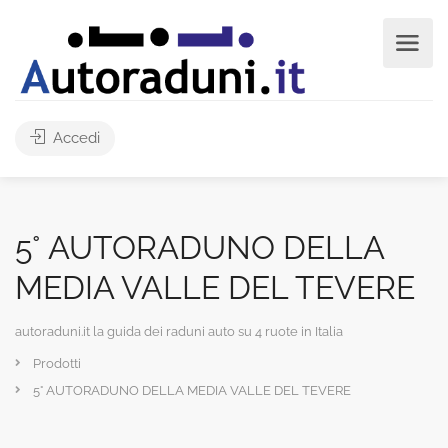
Accedi
5° AUTORADUNO DELLA
MEDIA VALLE DEL TEVERE
autoraduni.it la guida dei raduni auto su 4 ruote in Italia
Prodotti
5° AUTORADUNO DELLA MEDIA VALLE DEL TEVERE