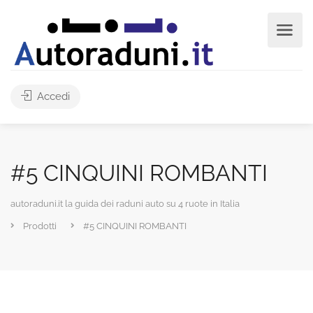
Accedi
#5 CINQUINI ROMBANTI
autoraduni.it la guida dei raduni auto su 4 ruote in Italia
Prodotti
#5 CINQUINI ROMBANTI