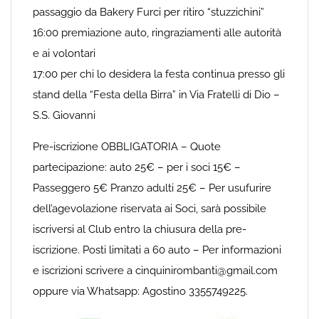
passaggio da Bakery Furci per ritiro “stuzzichini”
16:00 premiazione auto, ringraziamenti alle autorità
e ai volontari
17:00 per chi lo desidera la festa continua presso gli
stand della “Festa della Birra” in Via Fratelli di Dio –
S.S. Giovanni
Pre-iscrizione OBBLIGATORIA – Quote
partecipazione: auto 25€ – per i soci 15€ –
Passeggero 5€ Pranzo adulti 25€ – Per usufurire
dell’agevolazione riservata ai Soci, sarà possibile
iscriversi al Club entro la chiusura della pre-
iscrizione. Posti limitati a 60 auto – Per informazioni
e iscrizioni scrivere a cinquinirombanti@gmail.com
oppure via Whatsapp: Agostino 3355749225.