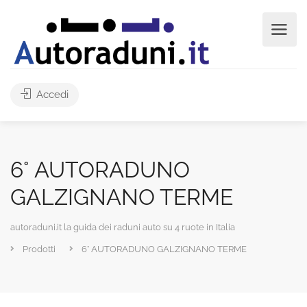
Accedi
6° AUTORADUNO
GALZIGNANO TERME
autoraduni.it la guida dei raduni auto su 4 ruote in Italia
Prodotti
6° AUTORADUNO GALZIGNANO TERME