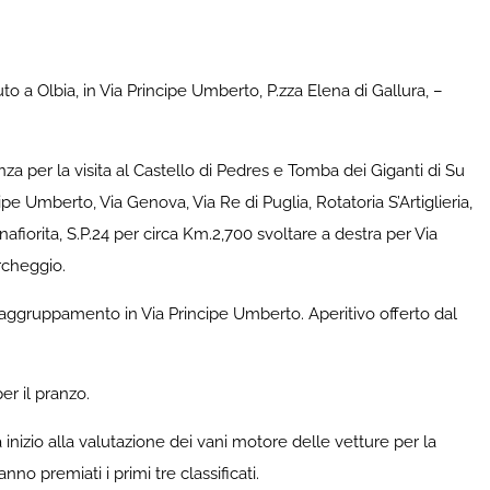
 a Olbia, in Via Principe Umberto, P.zza Elena di Gallura, –
za per la visita al Castello di Pedres e Tomba dei Giganti di Su
 Umberto, Via Genova, Via Re di Puglia, Rotatoria S’Artiglieria,
fiorita, S.P.24 per circa Km.2,700 svoltare a destra per Via
rcheggio.
 raggruppamento in Via Principe Umberto. Aperitivo offerto dal
er il pranzo.
inizio alla valutazione dei vani motore delle vetture per la
o premiati i primi tre classificati.