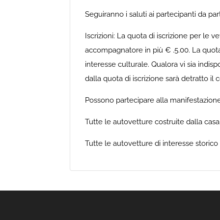
Seguiranno i saluti ai partecipanti da par
Iscrizioni: La quota di iscrizione per le 
accompagnatore in più € .5.00. La quota di
interesse culturale. Qualora vi sia indispo
dalla quota di iscrizione sarà detratto il c
Possono partecipare alla manifestazione
Tutte le autovetture costruite dalla casa
Tutte le autovetture di interesse storico (