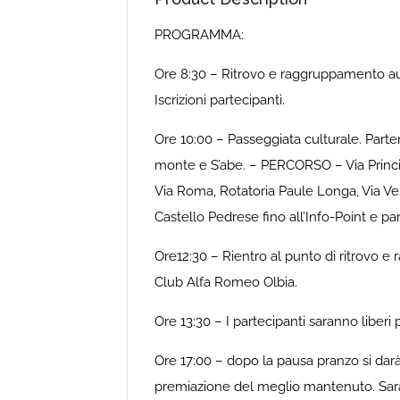
PROGRAMMA:
Ore 8:30 – Ritrovo e raggruppamento auto
Iscrizioni partecipanti.
Ore 10:00 – Passeggiata culturale. Parten
monte e S’abe. – PERCORSO – Via Principe
Via Roma, Rotatoria Paule Longa, Via Vena
Castello Pedrese fino all’Info-Point e pa
Ore12:30 – Rientro al punto di ritrovo e
Club Alfa Romeo Olbia.
Ore 13:30 – I partecipanti saranno liberi p
Ore 17:00 – dopo la pausa pranzo si darà 
premiazione del meglio mantenuto. Sarann