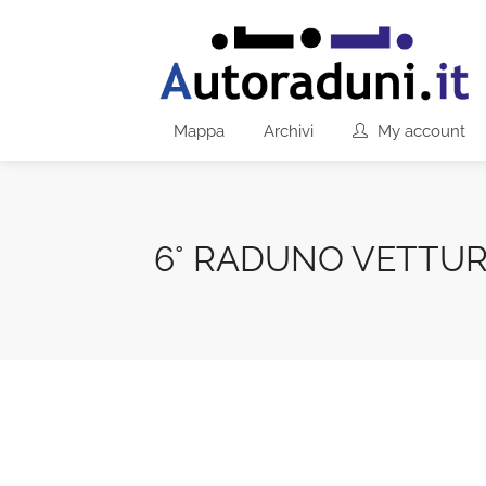
Mappa
Archivi
My account
6° RADUNO VETTUR