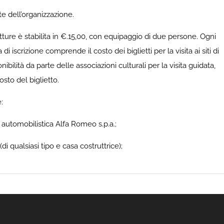
te dell’organizzazione.
vetture è stabilita in €.15,00, con equipaggio di due persone. Ogni
 iscrizione comprende il costo dei biglietti per la visita ai siti di
nibilità da parte delle associazioni culturali per la visita guidata,
osto del biglietto.
:
 automobilistica Alfa Romeo s.p.a.;
di qualsiasi tipo e casa costruttrice);