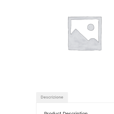
Descrizione
Product Description