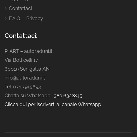
Contattaci
F.A.Q. – Privacy
Contattaci:
P. ART – autoraduni.it
Via Botticelli 17
60019 Senigallia AN
info@autoraduni.it
Tel. 071.7915693
Chatta su Whatsapp :
380.6322845
Clicca qui per iscriverti al canale Whatsapp