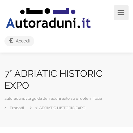
Accedi
7° ADRIATIC HISTORIC
EXPO
autoraduni.it la guida dei raduni auto su 4 ruote in Italia
Prodotti
7° ADRIATIC HISTORIC EXPO