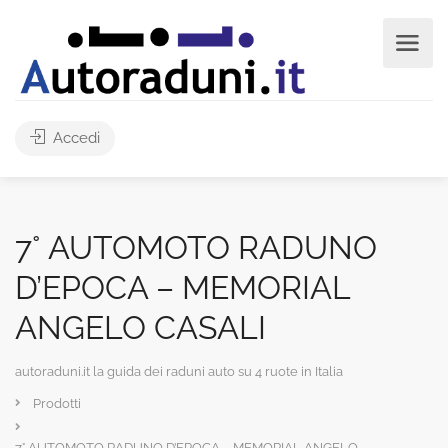
Accedi
7° AUTOMOTO RADUNO
D’EPOCA – MEMORIAL
ANGELO CASALI
autoraduni.it la guida dei raduni auto su 4 ruote in Italia
Prodotti
7° AUTOMOTO RADUNO D’EPOCA – MEMORIAL ANGELO