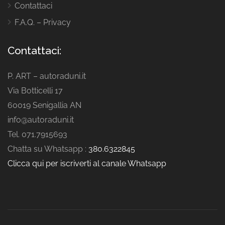
Contattaci
F.A.Q. – Privacy
Contattaci:
P. ART – autoraduni.it
Via Botticelli 17
60019 Senigallia AN
info@autoraduni.it
Tel. 071.7915693
Chatta su Whatsapp :
380.6322845
Clicca qui per iscriverti al canale Whatsapp