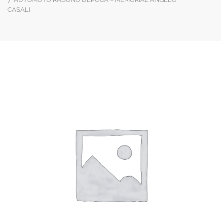
CASALI